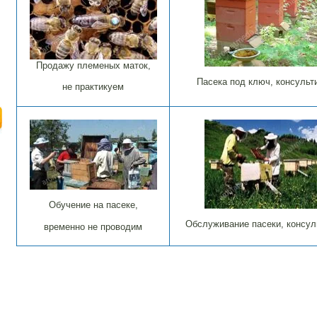
Продажу племеных маток,
Пасека под ключ, консульт
не практикуем
Обучение на пасеке,
Обслуживание пасеки, консул
временно не проводим