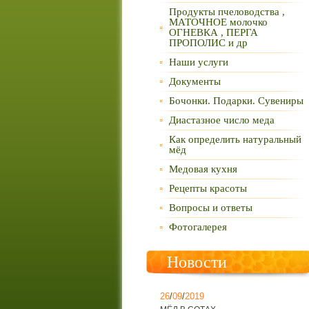
Продукты пчеловодства ,
МАТОЧНОЕ молочко
ОГНЕВКА , ПЕРГА
ПРОПОЛИС и др
Наши услуги
Документы
Бочонки. Подарки. Сувениры
Диастазное число меда
Как определить натуральный
мёд
Медовая кухня
Рецепты красоты
Вопросы и ответы
Фотогалерея
Новости
26
/
09
/
2019