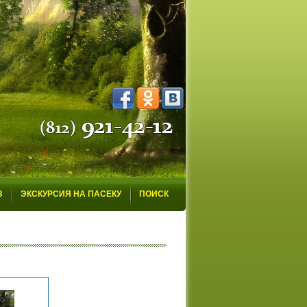
З
ЭКСКУРСИЯ НА ПАСЕКУ
ПОИСК