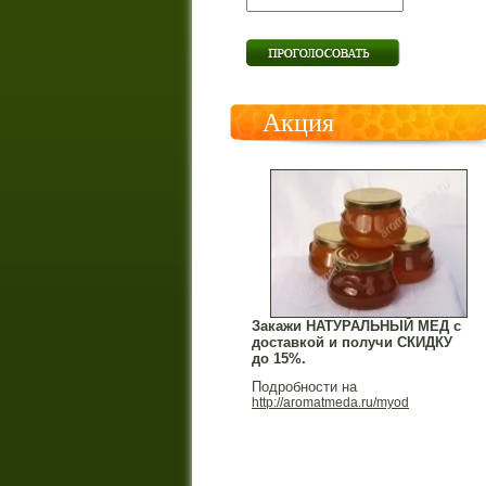
Акция
Закажи НАТУРАЛЬНЫЙ МЕД с
доставкой и получи СКИДКУ
до 15%.
Подробности на
http://aromatmeda.ru/myod