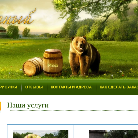
РИСУНКИ
ОТЗЫВЫ
КОНТАКТЫ И АДРЕСА
КАК СДЕЛАТЬ ЗАКА
Наши услуги